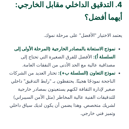
4. التدقيق الداخلي مقابل الخارجي:
أيهما أفضل؟
يعتمد الاختيار "الأفضل" على مرحلة نموك.
نموذج الاستعانة بالمصادر الخارجية (المرحلة الأولى إلى
السلسلة أ):
الأفضل للفرق الصغيرة التي تحتاج إلى
مصداقية عالية مع الحد الأدنى من النفقات العامة.
نموذج التعاون (السلسلة ب+):
تختار العديد من الشركات
الناجحة نموذجًا هجينًا. يحتفظون بـ "رابط التدقيق" داخلي
صغير لإدارة الثقافة لكنهم يستعينون بمصادر خارجية
للتدقيقات الفنية عالية المخاطر (مثل الأمن السيبراني)
لشريك متخصص. وهذا يضمن أن يكون لديك سياق داخلي
وتميز فني خارجي.