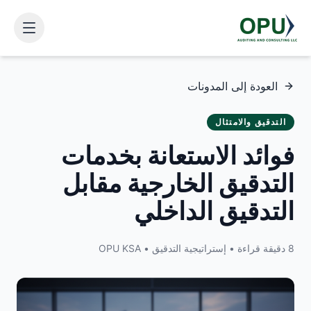
العودة إلى المدونات
التدقيق والامتثال
فوائد الاستعانة بخدمات
التدقيق الخارجية مقابل
التدقيق الداخلي
8 دقيقة قراءة • إستراتيجية التدقيق • OPU KSA