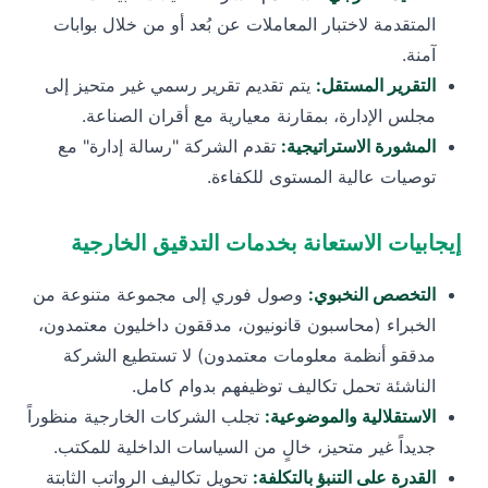
المتقدمة لاختبار المعاملات عن بُعد أو من خلال بوابات
آمنة.
التقرير المستقل:
يتم تقديم تقرير رسمي غير متحيز إلى
مجلس الإدارة، بمقارنة معيارية مع أقران الصناعة.
المشورة الاستراتيجية:
تقدم الشركة "رسالة إدارة" مع
توصيات عالية المستوى للكفاءة.
إيجابيات الاستعانة بخدمات التدقيق الخارجية
التخصص النخبوي:
وصول فوري إلى مجموعة متنوعة من
الخبراء (محاسبون قانونيون، مدققون داخليون معتمدون،
مدققو أنظمة معلومات معتمدون) لا تستطيع الشركة
الناشئة تحمل تكاليف توظيفهم بدوام كامل.
الاستقلالية والموضوعية:
تجلب الشركات الخارجية منظوراً
جديداً غير متحيز، خالٍ من السياسات الداخلية للمكتب.
القدرة على التنبؤ بالتكلفة:
تحويل تكاليف الرواتب الثابتة