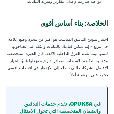
مواعيد صارمة لإعداد التقارير وسرية البيانات.
الخلاصة: بناء أساس أقوى
اختيار نموذج التدقيق المناسب هو أكثر من مجرد وضع علامة
في مربع - إنه تمكين قيادتك بالبيانات والثقة التي يحتاجونها
للنمو. بينما تقدم الفرق الداخلية الألفة، فإن الخبرة المتخصصة
وفعالية التكلفة للاستعانة بمصادر خارجية تجعلها غالبًا الخيار
الأفضل للشركات التي تتطلع إلى الازدهار في اقتصاد تنافسي
يعتمد على الرقمنة أولاً.
في
OPU KSA،
نقدم
خدمات التدقيق
والضمان المتخصصة
التي تحول الامتثال