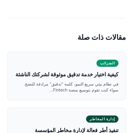
مقالات ذات صلة
الضرائب
كيفية اختيار خدمة تدقيق موثوقة لشركتك الناشئة
في نظام بيئي سريع النمو، كلمة "تدقيق" مرادفة للنضج.
سواء كنت تقوم بتوسيع منصة Fintech...
إدارة المخاطر
تنفيذ أطر فعالة لإدارة مخاطر المؤسسة