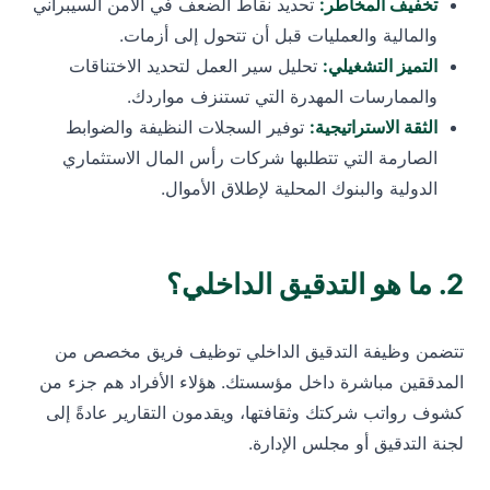
تخفيف المخاطر:
تحديد نقاط الضعف في الأمن السيبراني
والمالية والعمليات قبل أن تتحول إلى أزمات.
التميز التشغيلي:
تحليل سير العمل لتحديد الاختناقات
والممارسات المهدرة التي تستنزف مواردك.
الثقة الاستراتيجية:
توفير السجلات النظيفة والضوابط
الصارمة التي تتطلبها شركات رأس المال الاستثماري
الدولية والبنوك المحلية لإطلاق الأموال.
2. ما هو التدقيق الداخلي؟
تتضمن وظيفة التدقيق الداخلي توظيف فريق مخصص من
المدققين مباشرة داخل مؤسستك. هؤلاء الأفراد هم جزء من
كشوف رواتب شركتك وثقافتها، ويقدمون التقارير عادةً إلى
لجنة التدقيق أو مجلس الإدارة.