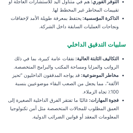
التوفر الفوري:
هم في متناول اليد للاستشارات العاجلة أو
تقييمات المخاطر غير المخطط لها.
الذاكرة المؤسسية:
يحتفظ بمعرفة طويلة الأمد لإخفاقات
ونجاحات العمليات السابقة داخل الشركة.
سلبيات التدقيق الداخلي
التكاليف الثابتة العالية:
نفقات عامة كبيرة، بما في ذلك
الرواتب والمزايا ومساحة المكتب والبرامج المتخصصة.
مخاطر الموضوعية:
قد يواجه المدققون الداخليون "تحيز
الألفة"، مما يجعل من الصعب البقاء موضوعيين بنسبة
100٪ تجاه الزملاء.
فجوة المهارات:
غالبًا ما تفتقر الفرق الداخلية الصغيرة إلى
العمق المطلوب للمجالات المتخصصة مثل أمن تكنولوجيا
المعلومات المعقد أو قوانين الضرائب الدولية.