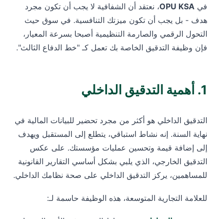
في
OPU KSA
، نعتقد أن الشفافية لا يجب أن تكون مجرد
هدف - بل يجب أن تكون ميزتك التنافسية. في سوق حيث
التحول الرقمي والصارمة التنظيمية أصبحا بسرعة المعيار،
فإن وظيفة التدقيق الخاصة بك تعمل كـ "خط الدفاع الثالث".
1. أهمية التدقيق الداخلي
التدقيق الداخلي هو أكثر من مجرد تحضير للبيانات المالية في
نهاية السنة. إنه نشاط استباقي، يتطلع إلى المستقبل ويهدف
إلى إضافة قيمة وتحسين عمليات مؤسستك. على عكس
التدقيق الخارجي، الذي يلبي بشكل أساسي التقارير القانونية
للمساهمين، يركز التدقيق الداخلي على صحة نظامك الداخلي.
للعلامة التجارية المتوسعة، هذه الوظيفة حاسمة لـ: