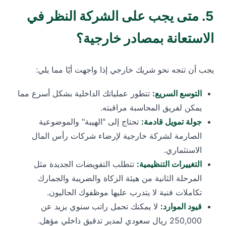
5. متى يجب على الشركة النظر في
الاستعانة بمصادر خارجية؟
يجب أن تتجه نحو شريك خارجي إذا واجهت أيًا مما يلي:
التوسع السريع:
تتطور عملياتك الداخلية بشكل أسرع مما
يمكن لفريق المحاسبة مراقبته.
جولة تمويل قادمة:
تحتاج إلى "الهيبة" والموضوعية
الصارمة لشركة خارجية لإرضاء شركات رأس المال
الاستثماري.
التغييرات التنظيمية:
تتطلب التفويضات الجديدة مثل
المرحلة الثانية من هيئة الزكاة والضريبة والجمارك
تكاملات فنية لا يتدرب عليها موظفوك الحاليون.
قيود الموارد:
لا يمكنك تحمل راتب سنوي يزيد عن
250,000 ريال سعودي لمدير تدقيق داخلي مؤهل.