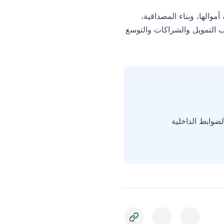
والها، وبناء المصداقية،
 التمويل والشراكات والتوسع
ضوابط الداخلية