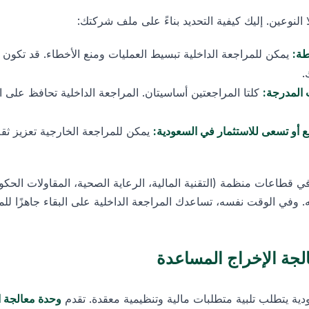
لنوعين. إليك كيفية التحديد بناءً على ملف شركتك:
طة:
يمكن للمراجعة الداخلية تبسيط العمليات ومنع الأخطاء. قد تكون ا
.
 المدرجة:
كلتا المراجعتين أساسيتان. المراجعة الداخلية تحافظ على ال
أو تسعى للاستثمار في السعودية:
يمكن للمراجعة الخارجية تعزيز ثقة
 قطاعات منظمة (التقنية المالية، الرعاية الصحية، المقاولات الحكوم
. وفي الوقت نفسه، تساعدك المراجعة الداخلية على البقاء جاهزًا لل
جة الإخراج المساعدة
عودية يتطلب تلبية متطلبات مالية وتنظيمية معقدة. تقدم
وحدة معالجة ا