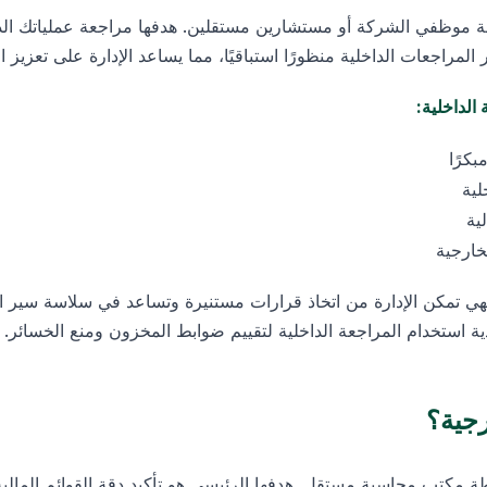
طة موظفي الشركة أو مستشارين مستقلين. هدفها مراجعة عملياتك الدا
المراجعات الداخلية منظورًا استباقيًا، مما يساعد الإدارة على تعزيز
الداخلية:
بكرًا
لية
ية
خارجية
هي تمكن الإدارة من اتخاذ قرارات مستنيرة وتساعد في سلاسة سير ا
 استخدام المراجعة الداخلية لتقييم ضوابط المخزون ومنع الخسائر.
رجية؟
ة مكتب محاسبة مستقل. هدفها الرئيسي هو تأكيد دقة القوائم المالية 