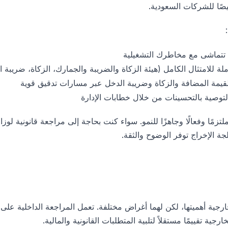
ًا للشركات السعودية.
ة تتماشى مع مخاطرك التشغيلية
 للامتثال الكامل (هيئة الزكاة والضريبة والجمارك، الزكاة، ضريبة ا
لقيمة المضافة والزكاة وضريبة الدخل عبر مسارات تدقيق قوية
التوصية بالتحسينات من خلال خطابات الإدارة
تزمًا وفعالًا وجاهزًا للنمو. سواء كنت بحاجة إلى مراجعة قانونية لوزا
 الإخراج توفر الوضوح والثقة.
ارجية أهميتها، لكن لهما أغراض مختلفة. تعمل المراجعة الداخلية على
ارجية تقييمًا مستقلاً لتلبية المتطلبات القانونية والمالية.