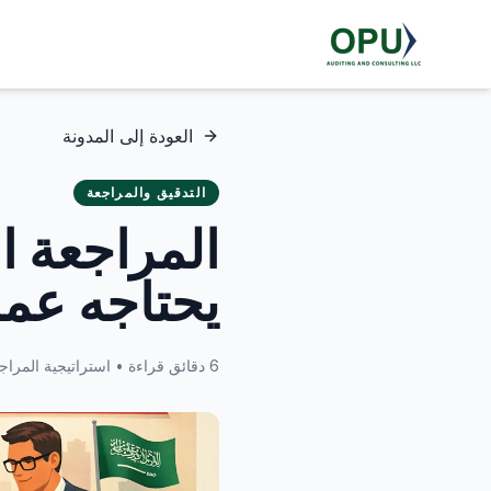
العودة إلى المدونة
التدقيق والمراجعة
المراجعة ال
يحتاجه عم
6 دقائق قراءة • استراتيجية المراجعة • وحدة معالجة الإخراج السعودية