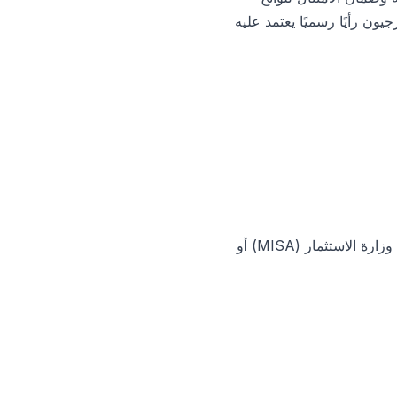
ون رأيًا رسميًا يعتمد عليه
على سبيل المثال، قد تحتاج شركة مملوكة لأجانب في السعودية إلى مراجعة خارجية لتلبية متطلبات وزارة الاستثمار (MISA) أو