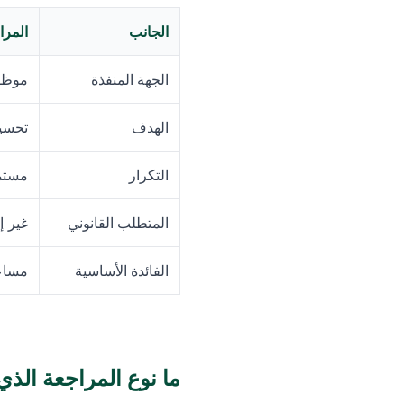
الجانب
المرا
الجهة المنفذة
موظف
الهدف
تحسين
التكرار
مستمر
المتطلب القانوني
غير إ
الفائدة الأساسية
مساعد
ما نوع المراجعة الذ