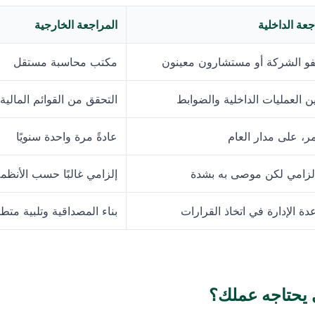
جعة الداخلية
المراجعة الخارجية
و الشركة أو مستشارون معينون
مكتب محاسبة مستقل
 العمليات الداخلية والضوابط
التحقق من القوائم المالية 
، على مدار العام
عادةً مرة واحدة سنويًا
لزامي لكن موصى به بشدة
إلزامي غالبًا حسب الأنظم
ة الإدارة في اتخاذ القرارات
بناء المصداقية وتلبية متط
ي يحتاجه عملك؟