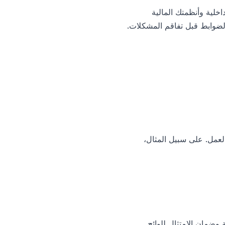
خلية وأنظمتك المالية
 الضوابط قبل تفاقم المشكلات.
لعمل. على سبيل المثال،
وضمان الامتثال للوائح